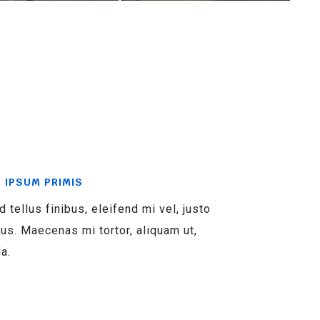
 IPSUM PRIMIS
d tellus finibus, eleifend mi vel, justo
s. Maecenas mi tortor, aliquam ut,
la.