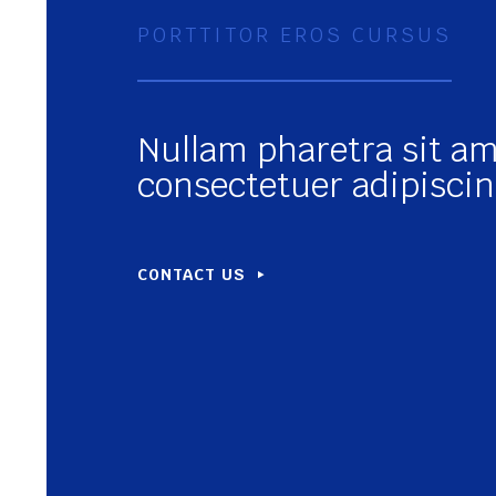
PORTTITOR EROS CURSUS
Nullam pharetra sit am
consectetuer adipiscing
CONTACT US