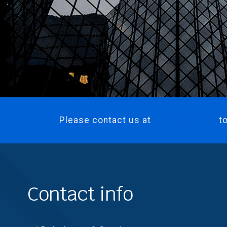
Please contact us at
724-523-9610
to
Contact info