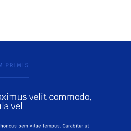
M PRIMIS
ximus velit commodo,
la vel
honcus sem vitae tempus. Curabitur ut