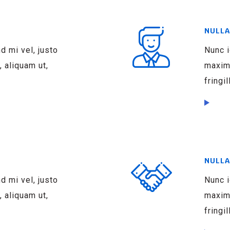
NULLA
nd mi vel, justo
Nunc i
 aliquam ut,
maximu
fringil
NULLA
nd mi vel, justo
Nunc i
 aliquam ut,
maximu
fringil