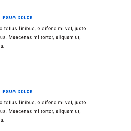
 IPSUM DOLOR
d tellus finibus, eleifend mi vel, justo
s. Maecenas mi tortor, aliquam ut,
la.
 IPSUM DOLOR
d tellus finibus, eleifend mi vel, justo
s. Maecenas mi tortor, aliquam ut,
la.